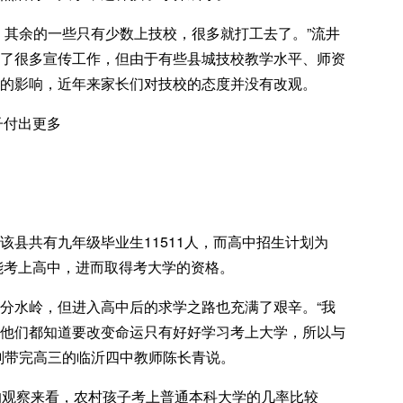
，其余的一些只有少数上技校，很多就打工去了。”流井
了很多宣传工作，但由于有些县城技校教学水平、师资
的影响，近年来家长们对技校的态度并没有改观。
该县共有九年级毕业生11511人，而高中招生计划为
生能考上高中，进而取得考大学的资格。
分水岭，但进入高中后的求学之路也充满了艰辛。“我
他们都知道要改变命运只有好好学习考上大学，所以与
刚带完高三的临沂四中教师陈长青说。
的观察来看，农村孩子考上普通本科大学的几率比较