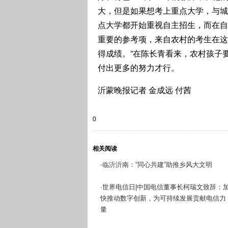
大，但是如果想考上重点大学，与城
点大学都开始重视自主招生，而在自
重要的参考项，来自农村的考生在这
得成绩。”在陈长青看来，农村孩子
付出更多的努力才行。
沂蒙晚报记者 金成远 付茜
0
相关阅读
临沂沂南：“同心共建”助推乡风大文明
·
世界电信日|中国电信董事长柯瑞文致辞：
·
快推动数字创新，为可持续发展贡献电信力
量