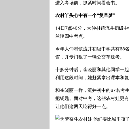
进入考场前，抓紧时间看会书。
农村丫头心中有一个“复旦梦”
14日7点40分，大仲村镇流井初
兰陵四中考点。
今年大仲村镇流井初级中学共有68
馆，并专门租了一辆公交车送考。
十多分钟后，崔晓丽和其他同学一起
利用这段时间，她赶紧拿出课本和复
和崔晓丽一样，流井初中的67名考
把钥匙。面对中考，这些农村娃更有
让他们这两天吃得好一点。