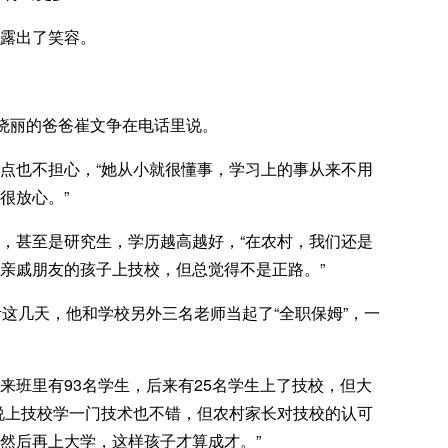
露出了笑容。
崔晓丽的爸爸崔文争在电话里说。
点也不担心，“她从小就很懂事，学习上的事从来不用
很放心。”
，甚至是研究生，学历越高越好，“在农村，我们还是
亲戚朋友的孩子上技校，但总觉得不是正路。”
考这几天，他和学校另外三名老师当起了“全职保姆”，一
来班里有93名学生，后来有25名学生上了技校，但大
说上技校学一门技术也不错，但农村家长对技校的认可
然后再上大学，这样孩子才算成才。”