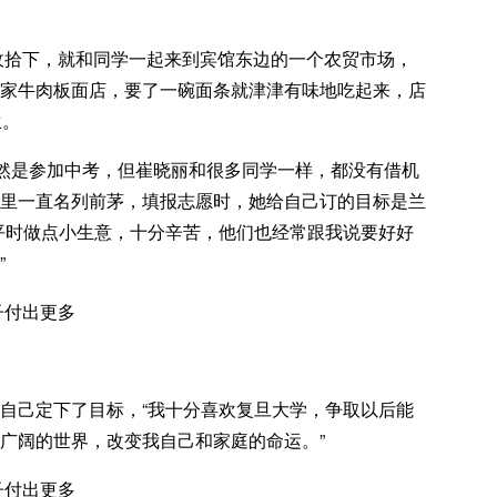
单收拾下，就和同学一起来到宾馆东边的一个农贸市场，
家牛肉板面店，要了一碗面条就津津有味地吃起来，店
生。
虽然是参加中考，但崔晓丽和很多同学一样，都没有借机
里一直名列前茅，填报志愿时，她给自己订的目标是兰
平时做点小生意，十分辛苦，他们也经常跟我说要好好
”
自己定下了目标，“我十分喜欢复旦大学，争取以后能
广阔的世界，改变我自己和家庭的命运。”