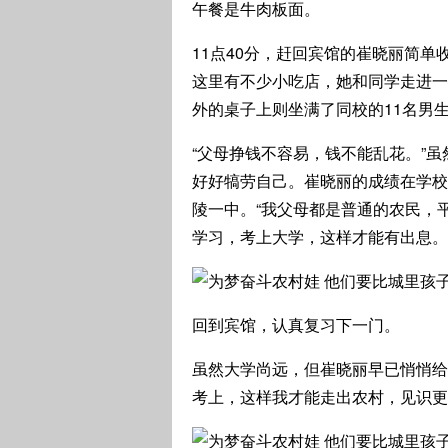
午餐是牛肉板面。
11点40分，赶回宾馆的崔晓丽简
这里有不少小吃店，她和同学走进一
外的桌子上则坐满了同校的11名男
“父母挣钱不容易，钱不能乱花。”
好好犒劳自己。崔晓丽的成绩在学校
陵一中。“我父母都是普通的农民，
学习，考上大学，这样才能有出息。
回到宾馆，认真复习下一门。
虽然大学尚远，但崔晓丽早已悄悄给
考上，这样我才能走出农村，见识更