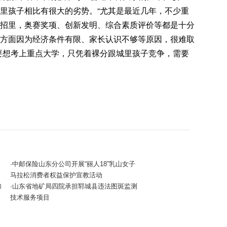
里孩子相比有很大的劣势。“尤其是最近几年，不少重
招里，奥赛奖项、创新发明、综合素质评价等都是十分
方面因为经济条件有限、家长认识不够等原因，很难取
要想考上重点大学，只凭着裸分跟城里孩子竞争，需要
中邮保险山东分公司开展“丽人18”乳山女子
·
马拉松消费者权益保护宣教活动
加
山东省地矿局四院承担郓城县违法图斑监测
·
技术服务项目