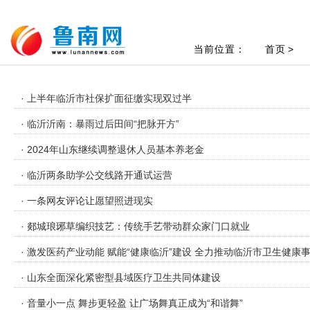
当前位置：
首页
>
· 上半年临沂市社保扩面征缴实现双过半
· 临沂沂南：暴雨过后田间“把脉开方”
· 2024年山东继续调整退休人员基本养老金
· 临沂两条助学公交线路开通试运营
· 一条网友评论让愿望照进现实
· 郯城琅琊草编织技艺：传统手艺带动群众家门口就业
· 激发医药产业动能 赋能“健康临沂”建设 全力推动临沂市卫生健康
· 山东全面深化紧密型县域医疗卫生共同体建设
· 音量小一点 舞步更轻盈 让广场舞真正成为“和谐舞”