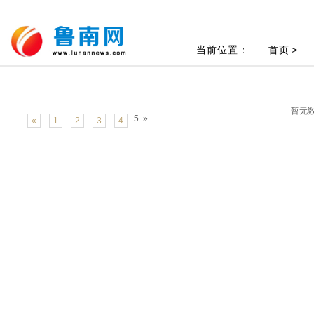
当前位置：
首页
>
暂无
5
»
«
1
2
3
4