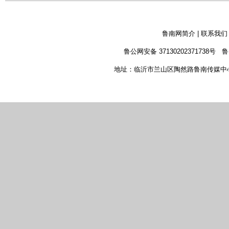
鲁南网简介
|
联系我们
鲁公网安备 37130202371738号
鲁
地址：临沂市兰山区陶然路鲁南传媒中心 新闻热