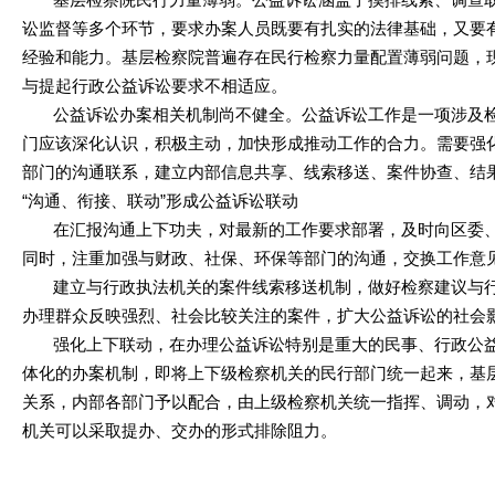
讼监督等多个环节，要求办案人员既要有扎实的法律基础，又要
经验和能力。基层检察院普遍存在民行检察力量配置薄弱问题，
与提起行政公益诉讼要求不相适应。
公益诉讼办案相关机制尚不健全。公益诉讼工作是一项涉及检
门应该深化认识，积极主动，加快形成推动工作的合力。需要强
部门的沟通联系，建立内部信息共享、线索移送、案件协查、结
“沟通、衔接、联动”形成公益诉讼联动
在汇报沟通上下功夫，对最新的工作要求部署，及时向区委、
同时，注重加强与财政、社保、环保等部门的沟通，交换工作意
建立与行政执法机关的案件线索移送机制，做好检察建议与行
办理群众反映强烈、社会比较关注的案件，扩大公益诉讼的社会
强化上下联动，在办理公益诉讼特别是重大的民事、行政公益
体化的办案机制，即将上下级检察机关的民行部门统一起来，基
关系，内部各部门予以配合，由上级检察机关统一指挥、调动，
机关可以采取提办、交办的形式排除阻力。