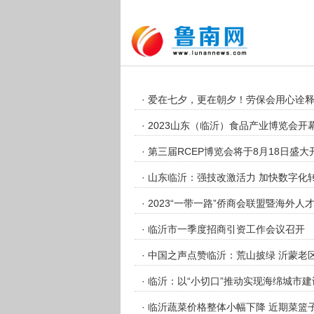
· 爱在七夕，更在朝夕！劳保会用心诠
· 2023山东（临沂）食品产业博览会开
· 第三届RCEP博览会将于8月18日盛大
· 山东临沂：强技改激活力 加快数字化
· 2023“一带一路”侨商会联盟暨海外
· 临沂市一季度招商引资工作会议召开
· 中国之声点赞临沂：荒山披绿 沂蒙老
· 临沂：以“小切口”推动实现海绵城市建
· 临沂蔬菜价格整体小幅下降 近期菜篮