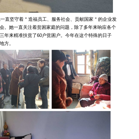
直坚守着＂造福员工、服务社会、贡献国家＂的企业发
会。她一直关注着贫困家庭的问题，除了多年来响应各个
三年来精准扶贫了60户贫困户。今年在这个特殊的日子
地方。