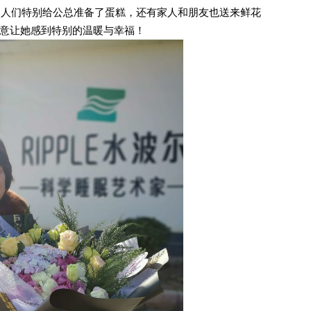
们特别给公总准备了蛋糕，还有家人和朋友也送来鲜花
意让她感到特别的温暖与幸福！