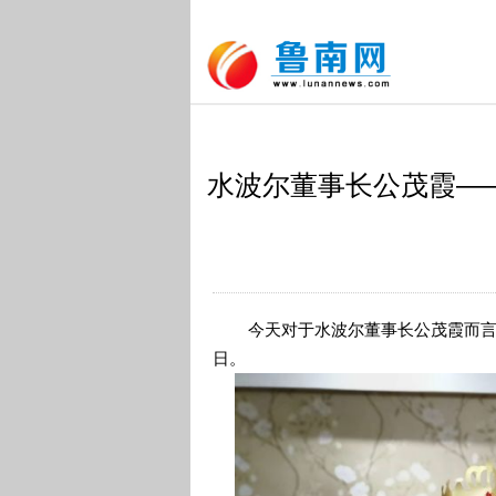
水波尔董事长公茂霞—
今天对于水波尔董事长公茂霞而言是
日。