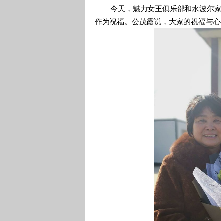
今天，魅力女王俱乐部和水波尔家人
作为祝福。公茂霞说，大家的祝福与心