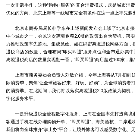
一次非遗手作，这种“购物+服务”的复合消费模式，既是城市消
优化的方向。北京上海等一线城市完全有条件在这一点上率先趟
北京市商务局局长朴学东在上述新闻发布会上谈了北京市接
中心城市之一，会以这次离境退税2.0版的政策出台为契机，落
力推动政策率先落地、集成见效。如在织密离境退税网络方面，按
退税商店的数量，合理布局“即买即退”服务点位和全市通办集中退
离境退税商店的数量实现翻一番，“即买即退”商店超过100家，集
上海市商务委员会负责人刘敏介绍，今年上海将从7月初到10月上
际消费季，聚焦“让全球旅客好来、好玩、好购”，为全球消费者
的消费季。在此期间，我们将以落实离境退税2.0版政策为契机
字化服务水平。
一是升级退税全流程数字化服务。上海在全国率先打造离境退税
客通过手机在线办理购物开单、“即买即退”、海关验核、口岸退税
我们将向全球推介“掌上办”平台，让境外旅客可以感受数字化、