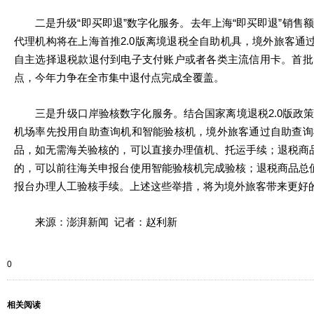
二是升级“即买即退”数字化服务。去年上海“即买即退”销售额
代理机构将在上海首推2.0版离境退税全自助机具，境外旅客通过
自主选择退税款退付到电子支付账户或者各类主流信用卡。首批
点，今年力争在全市集中退付点完成全覆盖。
三是升级口岸验核数字化服务。结合国家离境退税2.0版政策
机场率先投用自助查询机和智能验核机，境外旅客通过自助查询
品，如无需海关验核的，可以直接办理值机、托运手续；退税商
的，可以前往海关申报台使用智能验核机完成验核；退税商品总
报台办理人工验核手续。上述这些举措，将为境外旅客带来更好
来源：澎湃新闻 记者：赵利新
0
相关阅读