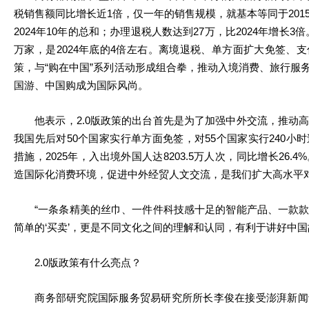
税销售额同比增长近1倍，仅一年的销售规模，就基本等同于201
2024年10年的总和；办理退税人数达到27万，比2024年增长3
万家，是2024年底的4倍左右。离境退税、单方面扩大免签、
策，与“购在中国”系列活动形成组合拳，推动入境消费、旅行服务
国游、中国购成为国际风尚。
他表示，2.0版政策的出台首先是为了加强中外交流，推动高
我国先后对50个国家实行单方面免签，对55个国家实行240小
措施，2025年，入出境外国人达8203.5万人次，同比增长26
造国际化消费环境，促进中外经贸人文交流，是我们扩大高水平
“一条条精美的丝巾、一件件科技感十足的智能产品、一款款
简单的‘买卖’，更是不同文化之间的理解和认同，有利于讲好中国
2.0版政策有什么亮点？
商务部研究院国际服务贸易研究所所长李俊在接受澎湃新闻