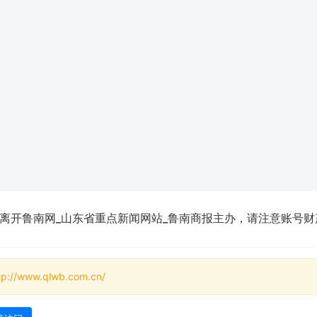
离开鲁南网_山东省重点新闻网站_鲁南商报主办，请注意账号财
tp://www.qlwb.com.cn/